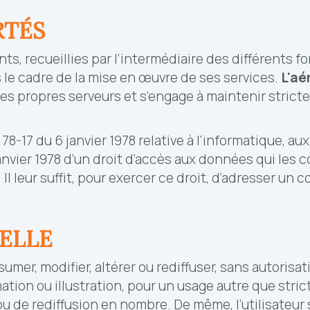
RTÉS
ts, recueillies par l’intermédiaire des différents 
s le cadre de la mise en œuvre de ses services.
L'
aé
es propres serveurs et s’engage à maintenir stric
17 du 6 janvier 1978 relative à l’informatique, aux f
 janvier 1978 d’un droit d’accès aux données qui les 
l leur suffit, pour exercer ce droit, d’adresser un c
ELLE
ésumer, modifier, altérer ou rediffuser, sans autorisa
rmation ou illustration, pour un usage autre que stri
u de rediffusion en nombre. De même, l’utilisateur 