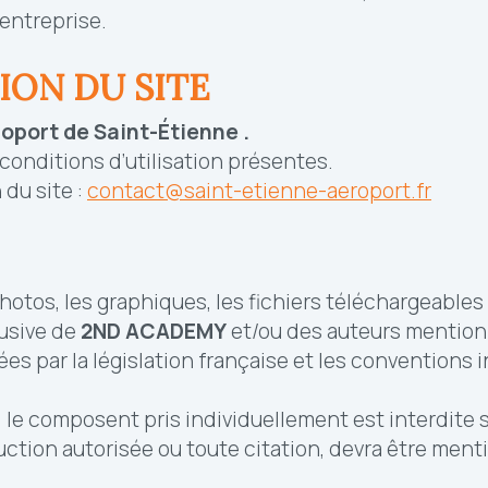
’entreprise.
ION DU SITE
oport de Saint-Étienne
.
 conditions d’utilisation présentes.
 du site :
contact@saint-etienne-aeroport.fr
s photos, les graphiques, les fichiers téléchargeabl
lusive de
2ND ACADEMY
et/ou des auteurs mentionn
par la législation française et les conventions int
 le composent pris individuellement est interdite 
ction autorisée ou toute citation, devra être menti