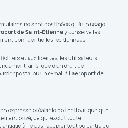
formulaires ne sont destinées qu’à un usage
roport de Saint-Étienne
y conserve les
tement confidentielles les données
ichiers et aux libertés, les utilisateurs
concernent, ainsi que d’un droit de
ourrier postal ou un e-mail à
l'
aéroport de
tion expresse préalable de l’éditeur, quelque
ctement privé, ce qui exclut toute
s’engage à ne pas recopier tout ou partie du