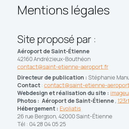
Mentions légales
Site proposé par :
Aéroport de Saint-Étienne
42160 Andrézieux-Bouthéon
contact@saint-etienne-aeroport.fr
Directeur de publication :
Stéphanie Manu
Contact
:
contact@saint-etienne-aeroport
Webdesign et réalisation du site :
imageu
Photos :
Aéroport de Saint-Étienne
,
123r
Hébergement :
Evoliatis
26 rue Bergson, 42000 Saint-Étienne
Tél : 04 28 04 05 25