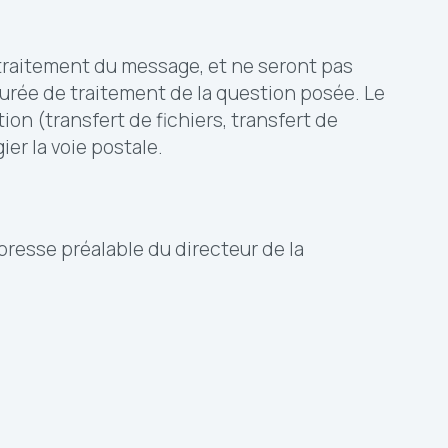
u traitement du message, et ne seront pas
urée de traitement de la question posée. Le
tion (transfert de fichiers, transfert de
er la voie postale.
xpresse préalable du directeur de la