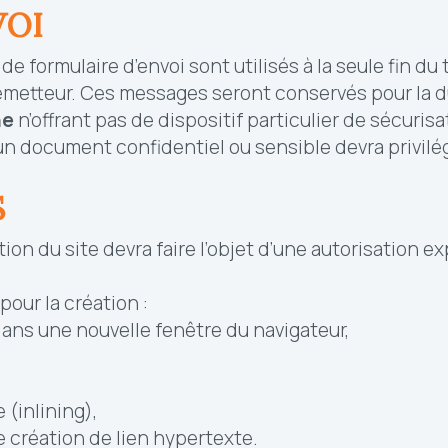
VOI
de formulaire d’envoi sont utilisés à la seule fin d
’émetteur. Ces messages seront conservés pour la d
ne
n’offrant pas de dispositif particulier de sécurisa
n document confidentiel ou sensible devra privilégi
S
ion du site devra faire l’objet d’une autorisation e
pour la création :
dans une nouvelle fenêtre du navigateur,
 (inlining),
 création de lien hypertexte.