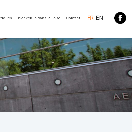
FR
EN
atiques
Bienvenue dans la Loire
Contact