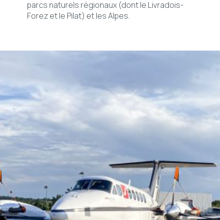
parcs naturels régionaux (dont le Livradois-
Forez et le Pilat) et les Alpes.