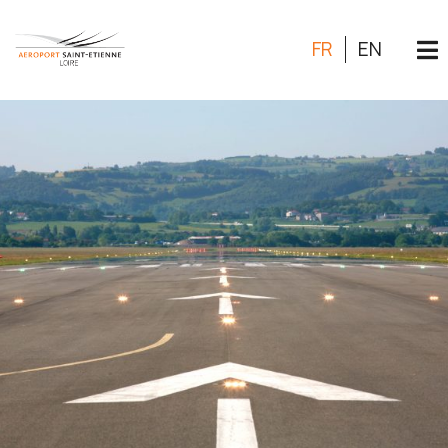
FR
EN