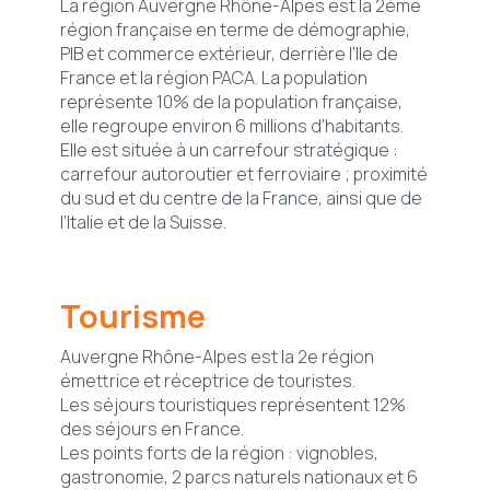
La région Auvergne Rhône-Alpes est la 2ème
région française en terme de démographie,
PIB et commerce extérieur, derrière l’Ile de
France et la région PACA. La population
représente 10% de la population française,
elle regroupe environ 6 millions d’habitants.
Elle est située à un carrefour stratégique :
carrefour autoroutier et ferroviaire ; proximité
du sud et du centre de la France, ainsi que de
l’Italie et de la Suisse.
Tourisme
Auvergne Rhône-Alpes est la 2e région
émettrice et réceptrice de touristes.
Les séjours touristiques représentent 12%
des séjours en France.
Les points forts de la région : vignobles,
gastronomie, 2 parcs naturels nationaux et 6