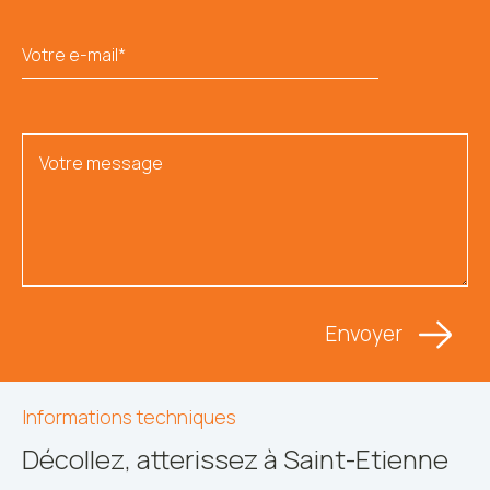
Informations techniques
Décollez, atterissez à Saint-Etienne