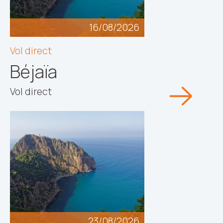
16/08/2026
Vol direct
Béjaïa
Vol direct
23/08/2026