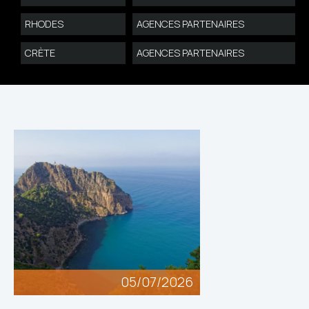
RHODES
AGENCES PARTENAIRES
CRÈTE
AGENCES PARTENAIRES
05/07/2026