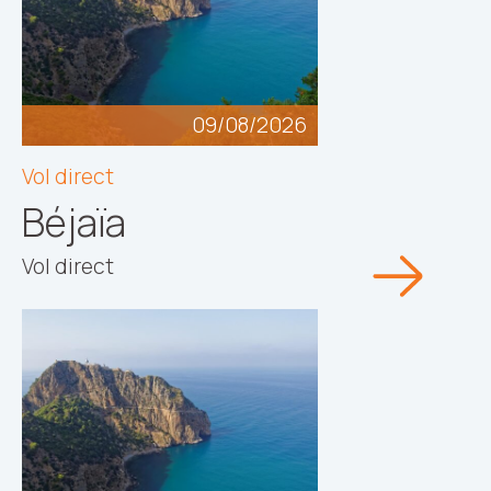
09/08/2026
Vol direct
Béjaïa
Vol direct