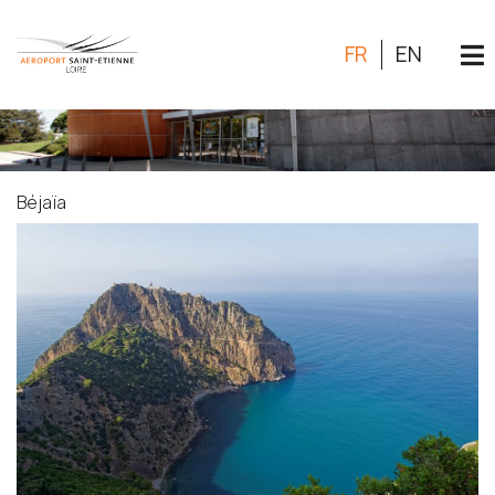
FR
EN
Béjaïa