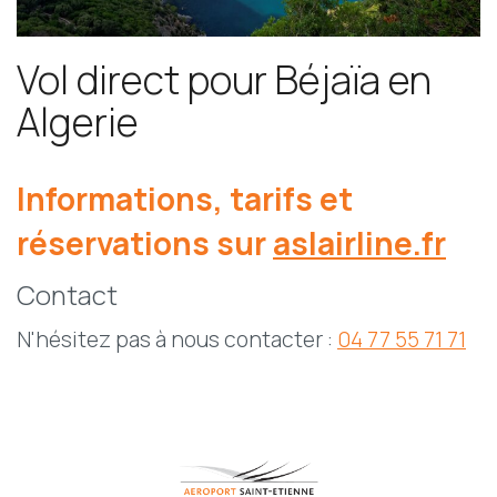
Vol direct pour Béjaïa en
Algerie
Informations, tarifs et
réservations sur
aslairline.fr
Contact
N'hésitez pas à nous contacter :
04 77 55 71 71