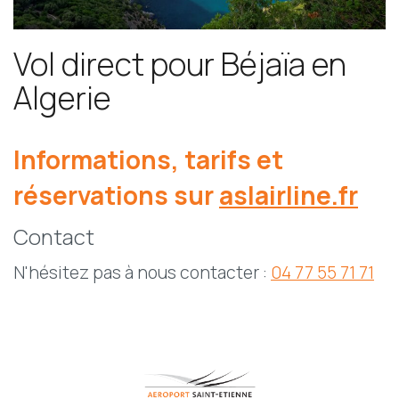
Vol direct pour Béjaïa en
Algerie
Informations, tarifs et
réservations sur
aslairline.fr
Contact
N'hésitez pas à nous contacter :
04 77 55 71 71