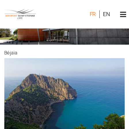
FR
EN
Béjaïa