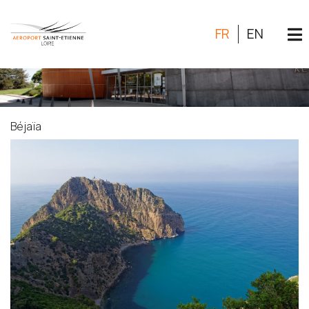
FR
EN
Béjaïa