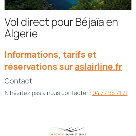
Vol direct pour Béjaïa en
Algerie
Informations, tarifs et
réservations sur
aslairline.fr
Contact
N'hésitez pas à nous contacter :
04 77 55 71 71