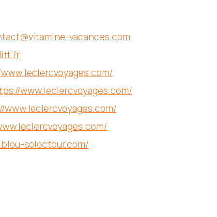
ntact@vitamine-vacances.com
tt.fr
//www.leclercvoyages.com/
tps://www.leclercvoyages.com/
://www.leclercvoyages.com/
/www.leclercvoyages.com/
.bleu-selectour.com/