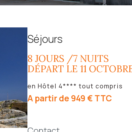
Séjours
8 JOURS /7 NUITS
DÉPART LE 11 OCTOBRE
en Hôtel 4**** tout compris
A partir de 949 € TTC
Contact