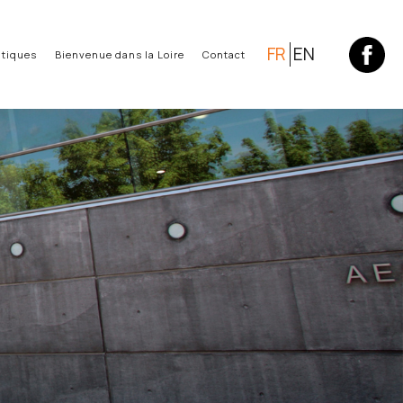
FR
EN
atiques
Bienvenue dans la Loire
Contact