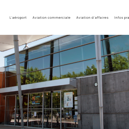
L’aéroport
Aviation commerciale
Aviation d’affaires
Infos pr